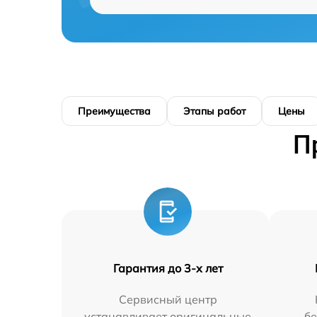
Преимущества
Этапы работ
Цены
П
Гарантия до 3-х лет
Сервисный центр
устанавливает оригинальные
бе