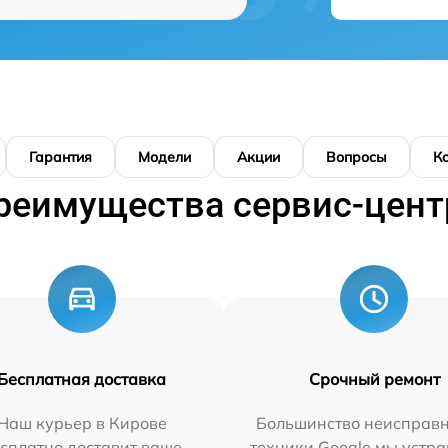
Гарантия
Модели
Акции
Вопросы
К
реимущества сервис-цент
Бесплатная доставка
Срочный ремонт
Наш курьер в Кирове
Большинство неисправн
сплатно доставит ваше
техники Google мы устра