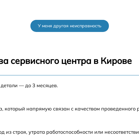
У меня другая неисправность
ва сервисного центра в Кирове
 детали — до 3 месяцев.
а, который напрямую связан с качеством проведенного
из строя, утрата работоспособности или несоответств