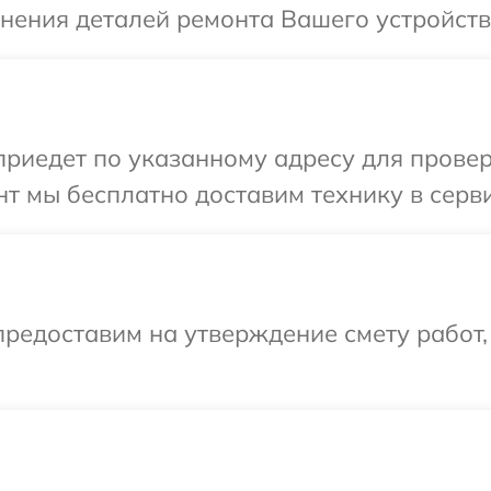
чнения деталей ремонта Вашего устройств
иедет по указанному адресу для проверк
т мы бесплатно доставим технику в серви
редоставим на утверждение смету работ,