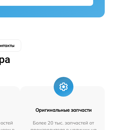
онтакты
ра
Оригинальные запчасти
остей
Более 20 тыс. запчастей от
няем в
производителя в наличии на