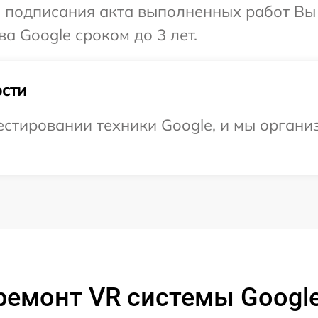
и подписания акта выполненных работ В
а Google сроком до 3 лет.
сти
тировании техники Google, и мы организ
ремонт VR системы Google 