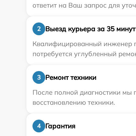
ответит на Ваш запрос для уто
Выезд курьера за 35 минут
2
Квалифицированный инженер пр
потребуется углубленный ремон
Ремонт техники
3
После полной диагностики мы п
восстановлению техники.
Гарантия
4