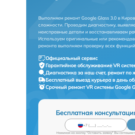
Выполняем ремонт Google Glass 3.0 в Киро
сложности. Проводим диагностику, выявля
неисправные детали и восстанавливаем ра
Используем оригинальные или рекомендов
ремонта выполняем проверку всех функций
Официальный сервис
Гарантийное обслуживание
VR систем
Диагностика за наш счет,
ремонт по
Бесплатный выезд курьера
в день о
Срочный ремонт
VR системы Google G
Бесплатная консультаци
Нажимая на кнопку "Оставить заявку" Вы соглашает