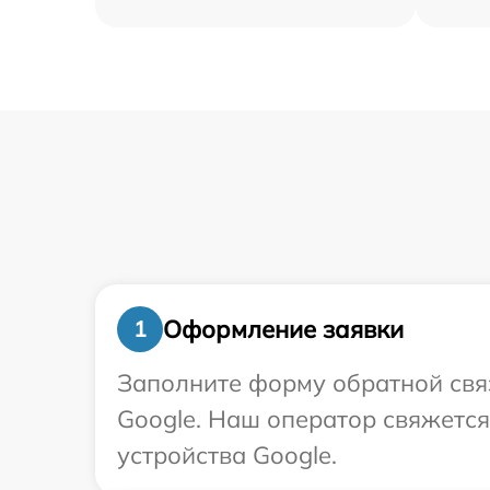
Оформление заявки
1
Заполните форму обратной связ
Google. Наш оператор свяжетс
устройства Google.