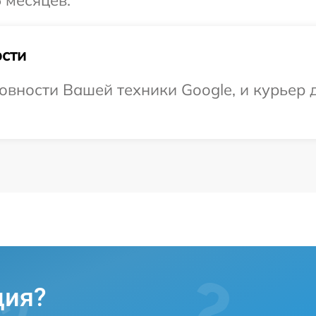
 месяцев.
сти
овности Вашей техники Google, и курьер 
ция?