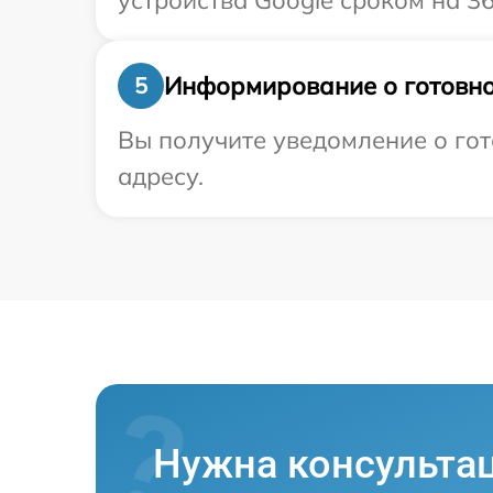
устройства Google сроком на 36
Информирование о готовно
5
Вы получите уведомление о гот
адресу.
Нужна консульта