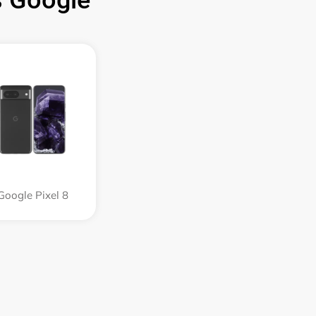
 Google
Google Pixel 8