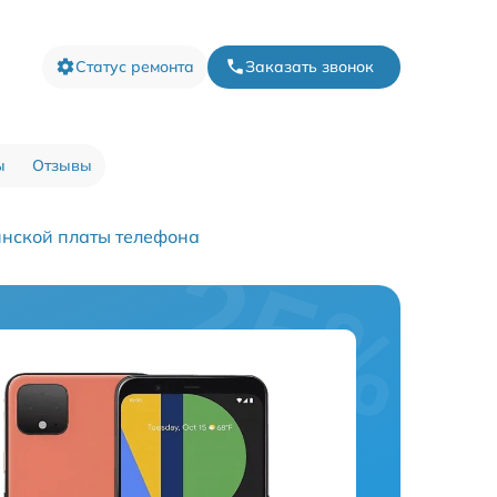
Статус ремонта
Заказать звонок
ы
Отзывы
инской платы телефона