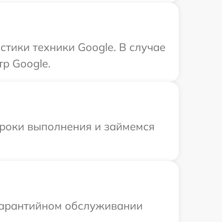
тики техники Google. В случае
р Google.
сроки выполнения и займемся
 гарантийном обслуживании