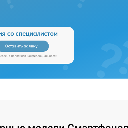
ия со специалистом
Оставить заявку
аетесь c
политикой конфиденциальности