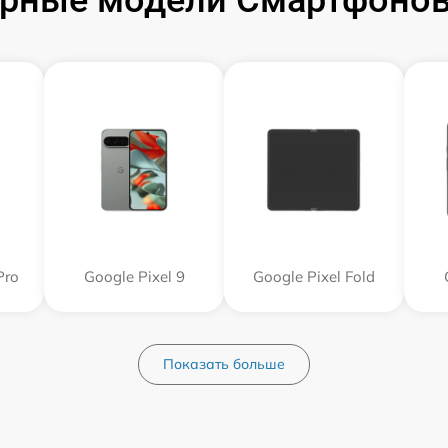
рные модели Смартфонов
Pro
Google Pixel 9
Google Pixel Fold
Показать больше