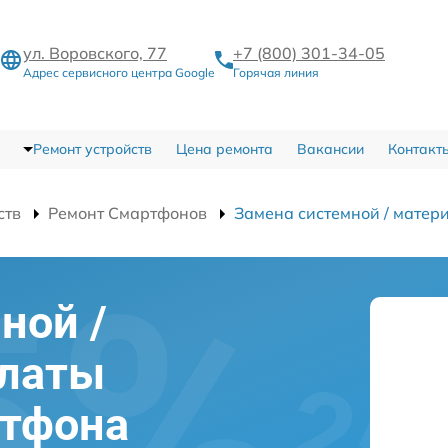
ул. Воровского, 77
+7 (800) 301-34-05
Адрес сервисного центра Google
Горячая линия
Ремонт устройств
Цена ремонта
Вакансии
Контакт
ств
Ремонт Смартфонов
Замена системной / матер
ной /
платы
ртфона