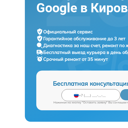
Google в Киро
Официальный сервис
Гарантийное обслуживание
до 3 лет
Диагностика за наш счет,
ремонт по
Бесплатный выезд курьера
в день о
Срочный ремонт
от 35 минут
Бесплатная консультаци
Нажимая на кнопку "Оставить заявку" Вы соглашает