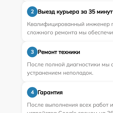
Выезд курьера за 35 минут
2
Квалифицированный инженер пр
сложного ремонта мы обеспечим
Ремонт техники
3
После полной диагностики мы с
устранением неполадок.
Гарантия
4
После выполнения всех работ 