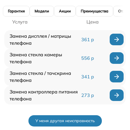
Гарантия
Модели
Акции
Преимущества
Отзы
Услуга
Цена
Замена дисплея / матрицы
361 р
телефона
Замена стекла камеры
556 р
телефона
Замена стекла / тачскрина
341 р
телефона
Замена контроллера питания
273 р
телефона
У меня другая неисправность