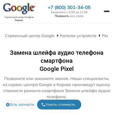
+7 (800) 301-34-05
Ежедневно с 9:00 до 21:00
Позвонить
мне утром
Сервисный центр Google
в
Кирове
Сервисный центр Google
Каталог устройств
Ремо
Замена шлейфа аудио телефона
смартфона
Google Pixel
Позвоните или закажите звонок. Наши специалисты
из сервис-центра Google в Кирове произведут оценку
стоимости ремонта смартфона Замена шлейфа аудио
телефона.
Есть запчасти
Узнать стоимость